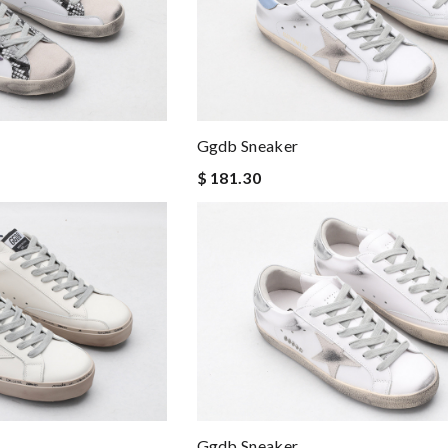
Ggdb Sneaker
$ 181.30
Ggdb Sneaker