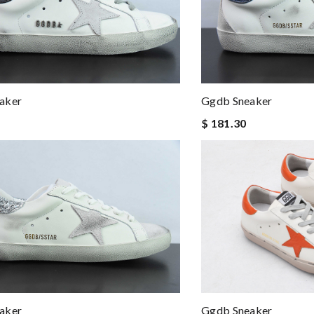
aker
Ggdb Sneaker
$ 181.30
aker
Ggdb Sneaker