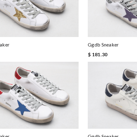
aker
Ggdb Sneaker
$ 181.30
aker
Ggdb Sneaker