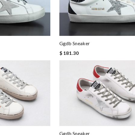
Ggdb Sneaker
$ 181.30
Ggdb Sneaker