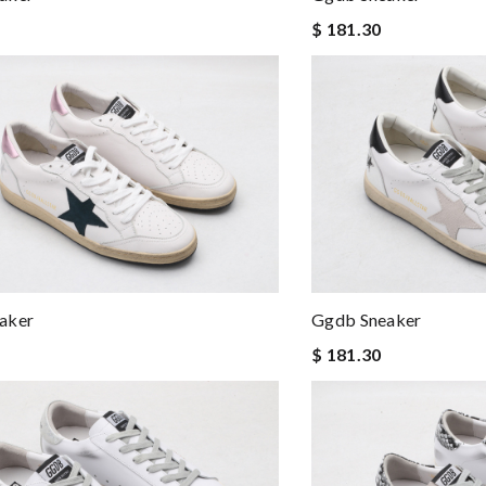
$ 181.30
aker
Ggdb Sneaker
$ 181.30