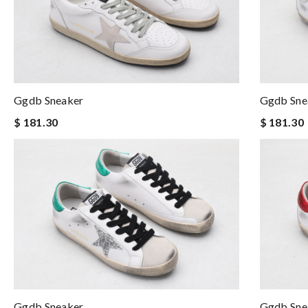
Ggdb Sneaker
Ggdb Sne
$ 181.30
$ 181.30
Ggdb Sneaker
Ggdb Sne