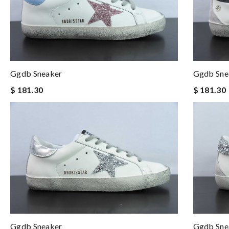
Ggdb Sneaker
Ggdb Sne
$ 181.30
$ 181.30
Ggdb Sneaker
Ggdb Sne